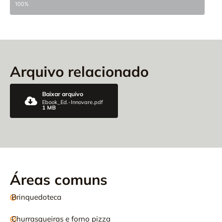
100%
Arquivo relacionado
Baixar arquivo
Ebook_Ed.-Innovare.pdf
1 MB
Áreas comuns
Brinquedoteca
Churrasqueiras e forno pizza