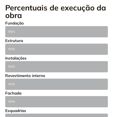
Percentuais de execução da
obra
Fundação
100%
Estrutura
100%
Instalações
100%
Revestimento interno
100%
Fachada
100%
Esquadrias